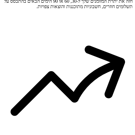
חזה את יתרת המזומנים שלך ל-30, 60 או 90 הימים הבאים בהתבסס על
תשלומים חוזרים, חשבוניות מתוכננות והוצאות צפויות.