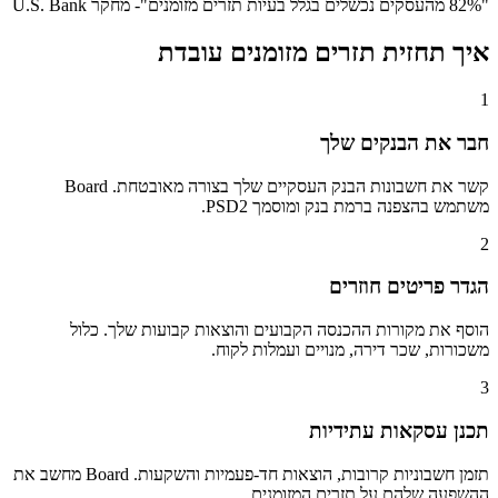
"
82% מהעסקים נכשלים בגלל בעיות תזרים מזומנים
"
-
מחקר U.S. Bank
איך תחזית תזרים מזומנים עובדת
1
חבר את הבנקים שלך
קשר את חשבונות הבנק העסקיים שלך בצורה מאובטחת. Board
משתמש בהצפנה ברמת בנק ומוסמך PSD2.
2
הגדר פריטים חוזרים
הוסף את מקורות ההכנסה הקבועים והוצאות קבועות שלך. כלול
משכורות, שכר דירה, מנויים ועמלות לקוח.
3
תכנן עסקאות עתידיות
תזמן חשבוניות קרובות, הוצאות חד-פעמיות והשקעות. Board מחשב את
ההשפעה שלהם על תזרים המזומנים.