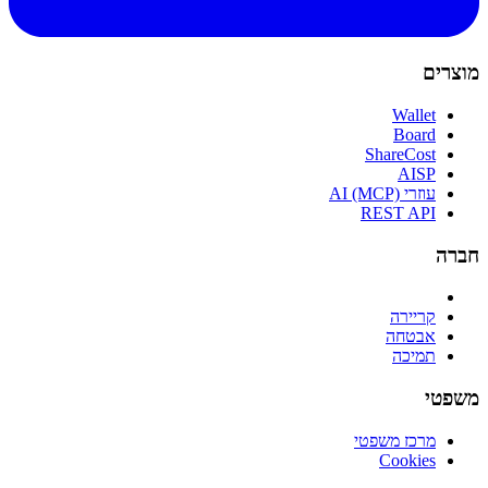
מוצרים
Wallet
Board
ShareCost
AISP
עוזרי AI (MCP)
REST API
חברה
קריירה
אבטחה
תמיכה
משפטי
מרכז משפטי
Cookies