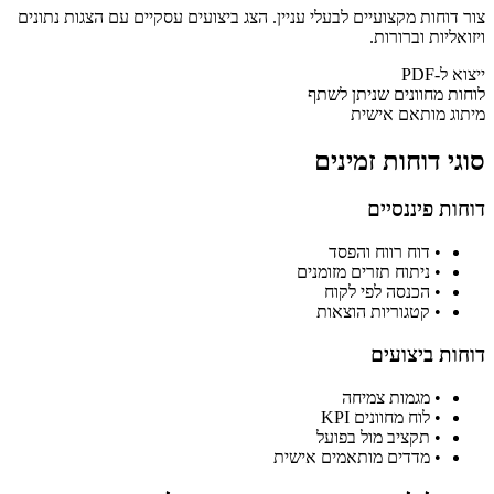
צור דוחות מקצועיים לבעלי עניין. הצג ביצועים עסקיים עם הצגות נתונים
ויזואליות וברורות.
ייצוא ל-PDF
לוחות מחוונים שניתן לשתף
מיתוג מותאם אישית
סוגי דוחות זמינים
דוחות פיננסיים
•
דוח רווח והפסד
•
ניתוח תזרים מזומנים
•
הכנסה לפי לקוח
•
קטגוריות הוצאות
דוחות ביצועים
•
מגמות צמיחה
•
לוח מחוונים KPI
•
תקציב מול בפועל
•
מדדים מותאמים אישית