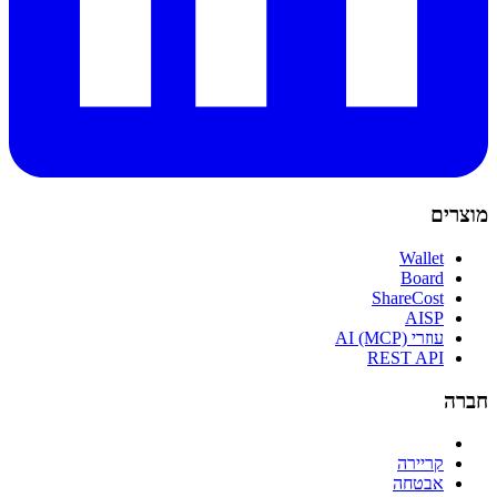
מוצרים
Wallet
Board
ShareCost
AISP
עוזרי AI (MCP)
REST API
חברה
קריירה
אבטחה