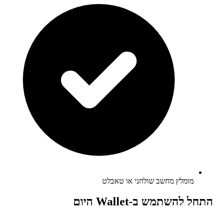
מומלץ מחשב שולחני או טאבלט
התחל להשתמש ב-Wallet היום