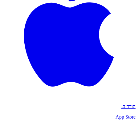
הורד ב-
App Store