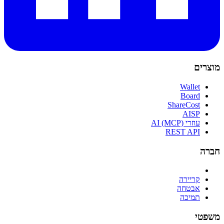
מוצרים
Wallet
Board
ShareCost
AISP
עוזרי AI (MCP)
REST API
חברה
קריירה
אבטחה
תמיכה
משפטי