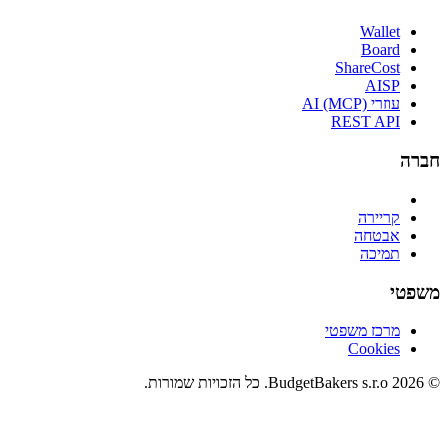
Wallet
Board
ShareCost
AISP
עוזרי AI (MCP)
REST API
חברה
קריירה
אבטחה
תמיכה
משפטי
מרכז משפטי
Cookies
© 2026 BudgetBakers s.r.o. כל הזכויות שמורות.