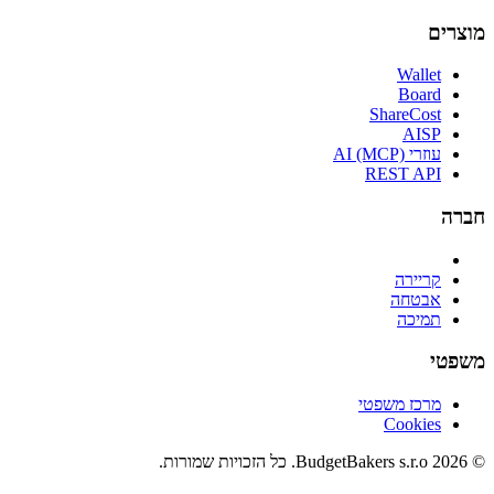
מוצרים
Wallet
Board
ShareCost
AISP
עוזרי AI (MCP)
REST API
חברה
קריירה
אבטחה
תמיכה
משפטי
מרכז משפטי
Cookies
© 2026 BudgetBakers s.r.o. כל הזכויות שמורות.