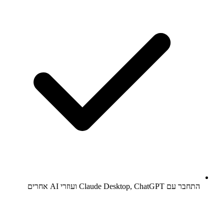
התחבר עם Claude Desktop, ChatGPT ועוזרי AI אחרים