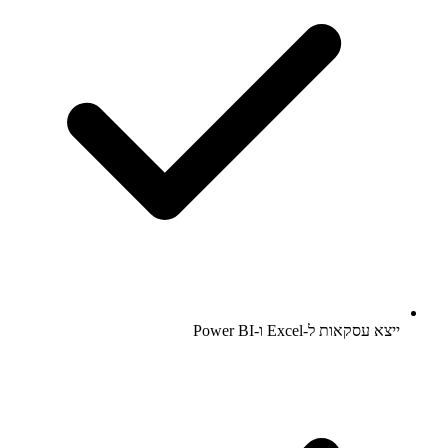
ייצא עסקאות ל-Excel ו-Power BI