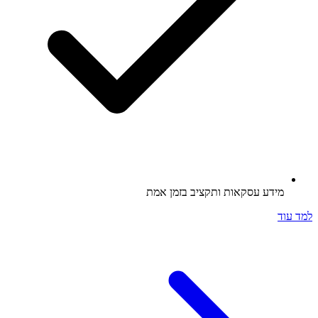
מידע עסקאות ותקציב בזמן אמת
למד עוד