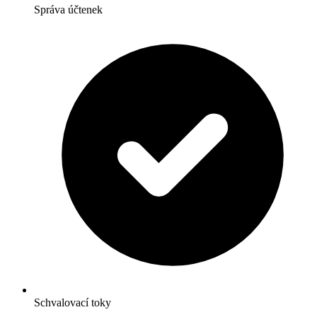
Správa účtenek
Schvalovací toky