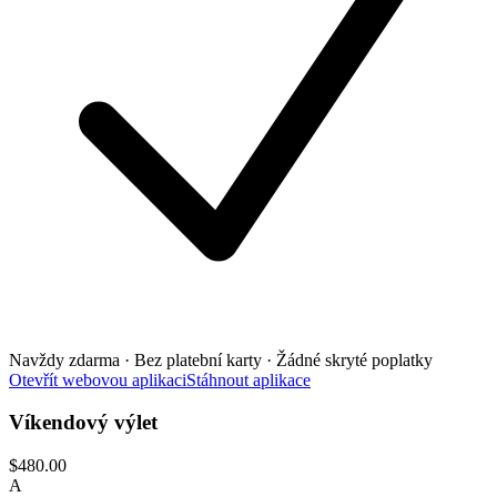
Navždy zdarma · Bez platební karty · Žádné skryté poplatky
Otevřít webovou aplikaci
Stáhnout aplikace
Víkendový výlet
$480.00
A