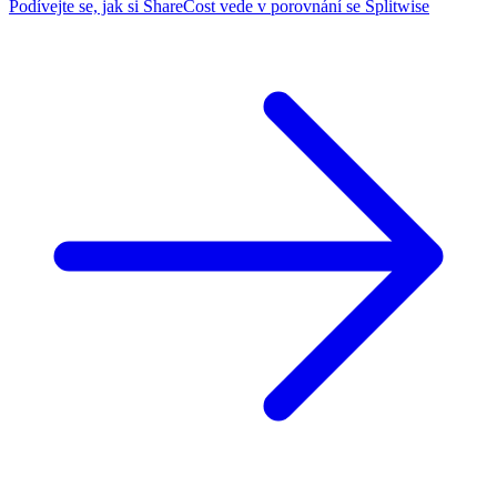
Podívejte se, jak si ShareCost vede v porovnání se Splitwise