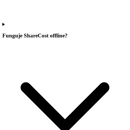
Funguje ShareCost offline?