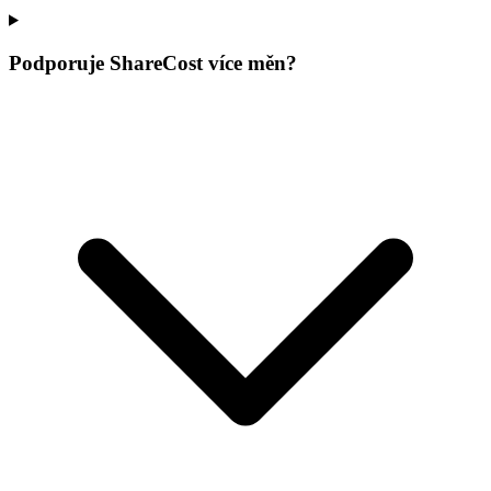
Podporuje ShareCost více měn?