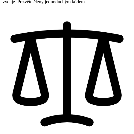
výdaje. Pozvěte členy jednoduchým kódem.