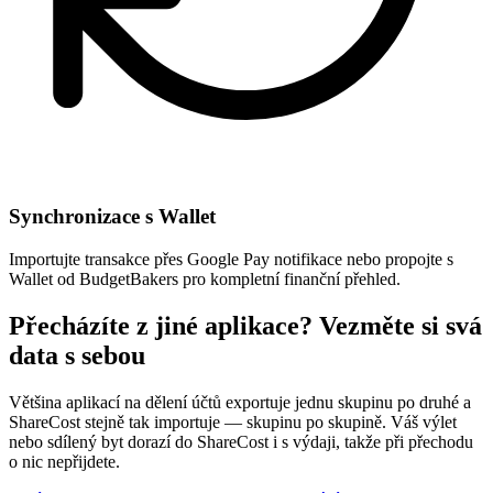
Synchronizace s Wallet
Importujte transakce přes Google Pay notifikace nebo propojte s
Wallet od BudgetBakers pro kompletní finanční přehled.
Přecházíte z jiné aplikace? Vezměte si svá
data s sebou
Většina aplikací na dělení účtů exportuje jednu skupinu po druhé a
ShareCost stejně tak importuje — skupinu po skupině. Váš výlet
nebo sdílený byt dorazí do ShareCost i s výdaji, takže při přechodu
o nic nepřijdete.