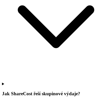
Jak ShareCost řeší skupinové výdaje?