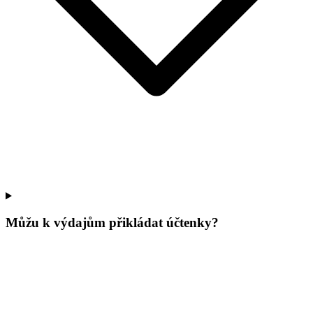
Můžu k výdajům přikládat účtenky?