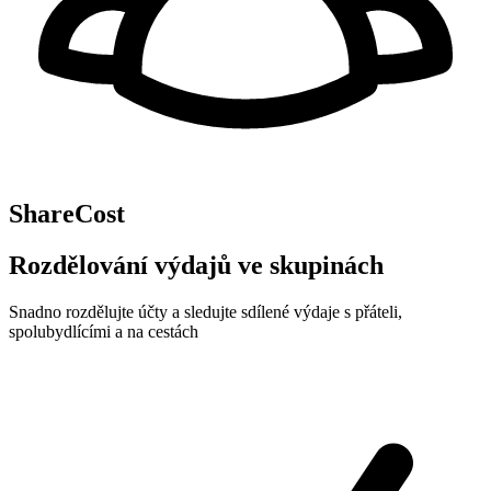
ShareCost
Rozdělování výdajů ve skupinách
Snadno rozdělujte účty a sledujte sdílené výdaje s přáteli,
spolubydlícími a na cestách