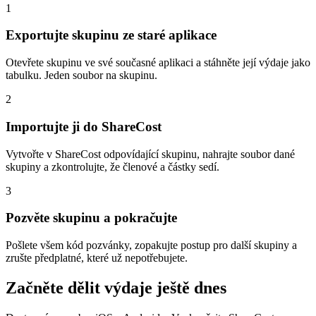
1
Exportujte skupinu ze staré aplikace
Otevřete skupinu ve své současné aplikaci a stáhněte její výdaje jako
tabulku. Jeden soubor na skupinu.
2
Importujte ji do ShareCost
Vytvořte v ShareCost odpovídající skupinu, nahrajte soubor dané
skupiny a zkontrolujte, že členové a částky sedí.
3
Pozvěte skupinu a pokračujte
Pošlete všem kód pozvánky, zopakujte postup pro další skupiny a
zrušte předplatné, které už nepotřebujete.
Začněte dělit výdaje ještě dnes