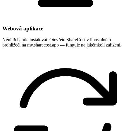
Webová aplikace
Není třeba nic instalovat. Otevřete ShareCost v libovolném
prohlížeči na my.sharecost.app — funguje na jakémkoli zařízení.