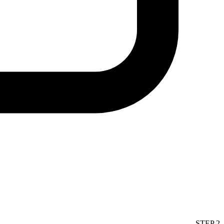
STEP
2