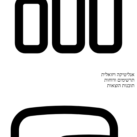
אנליטיקה ויזואלית
תרשימים ודוחות
תובנות הוצאות