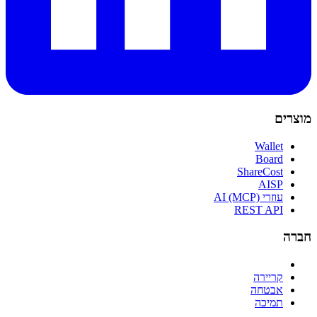
מוצרים
Wallet
Board
ShareCost
AISP
עוזרי AI (MCP)
REST API
חברה
קריירה
אבטחה
תמיכה