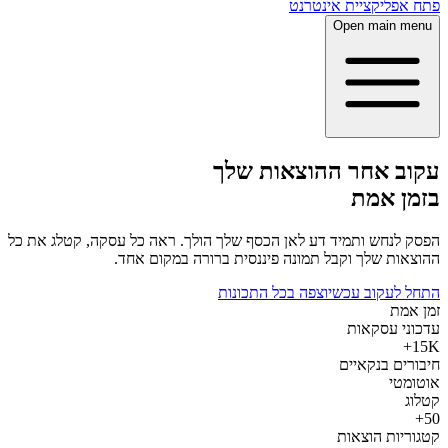
פתח אפליקציית אינטרנט
Open main menu
עקוב אחר ההוצאות שלך
בזמן אמת
הפסק לנחש ותמיד דע לאן הכסף שלך הולך. ראה כל עסקה, קטלג את כל
ההוצאות שלך וקבל תמונה פיננסית ברורה במקום אחד.
התחל לעקוב עכשיו
צפה בכל התכונות
זמן אמת
עדכוני עסקאות
15K+
חיבורים בנקאיים
אוטומטי
קטלוג
50+
קטגוריות הוצאות