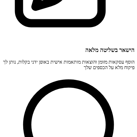
הישאר בשליטה מלאה
הוסף עסקאות מזומן והוצאות מותאמות אישית באופן ידני בקלות, נותן לך
פיקוח מלא על הכספים שלך