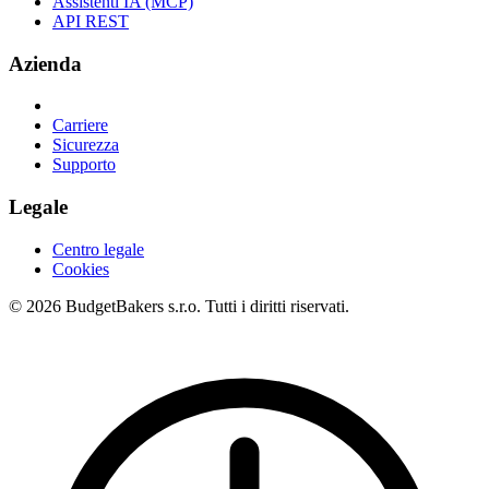
Assistenti IA (MCP)
API REST
Azienda
Carriere
Sicurezza
Supporto
Legale
Centro legale
Cookies
© 2026 BudgetBakers s.r.o. Tutti i diritti riservati.