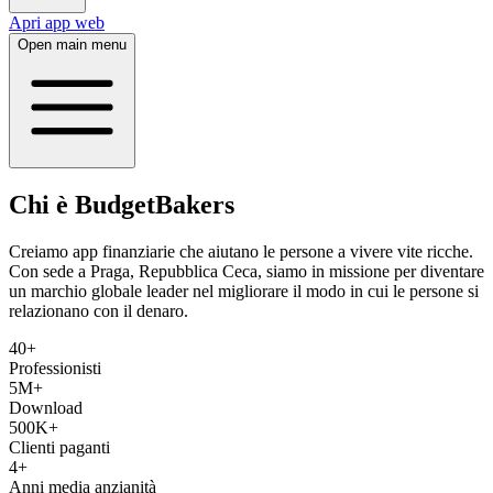
Apri app web
Open main menu
Chi è BudgetBakers
Creiamo app finanziarie che aiutano le persone a vivere vite ricche.
Con sede a Praga, Repubblica Ceca, siamo in missione per diventare
un marchio globale leader nel migliorare il modo in cui le persone si
relazionano con il denaro.
40+
Professionisti
5M+
Download
500K+
Clienti paganti
4+
Anni media anzianità