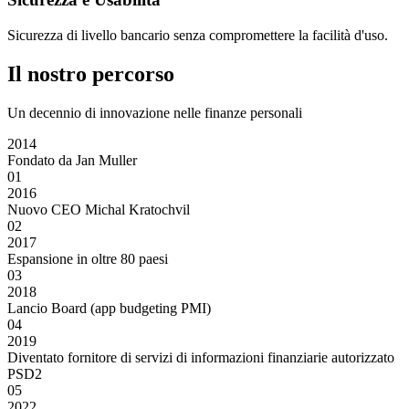
Sicurezza di livello bancario senza compromettere la facilità d'uso.
Il nostro percorso
Un decennio di innovazione nelle finanze personali
2014
Fondato da Jan Muller
01
2016
Nuovo CEO Michal Kratochvil
02
2017
Espansione in oltre 80 paesi
03
2018
Lancio Board (app budgeting PMI)
04
2019
Diventato fornitore di servizi di informazioni finanziarie autorizzato
PSD2
05
2022