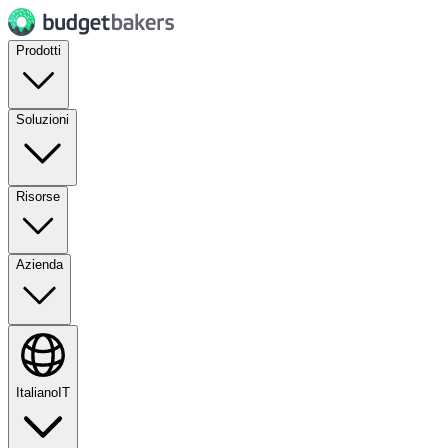
Prodotti
Soluzioni
Risorse
Azienda
Italiano
IT