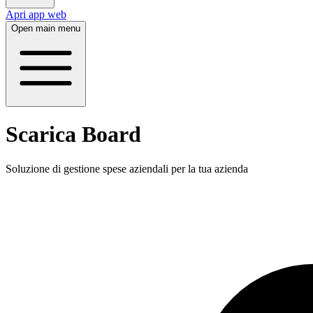
Apri app web
Open main menu
Scarica Board
Soluzione di gestione spese aziendali per la tua azienda