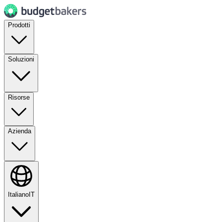
Prodotti
Soluzioni
Risorse
Azienda
Italiano
IT