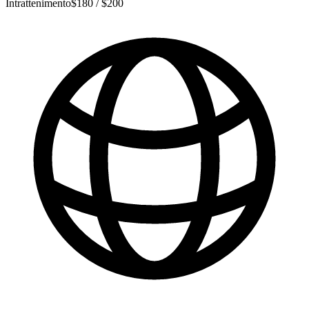
Intrattenimento
$180 / $200