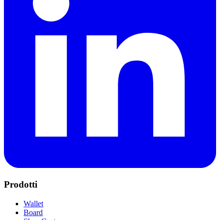
Prodotti
Wallet
Board