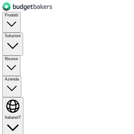
Prodotti
Soluzioni
Risorse
Azienda
Italiano
IT