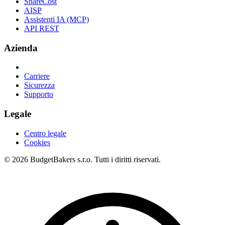
ShareCost
AISP
Assistenti IA (MCP)
API REST
Azienda
Carriere
Sicurezza
Supporto
Legale
Centro legale
Cookies
© 2026 BudgetBakers s.r.o. Tutti i diritti riservati.