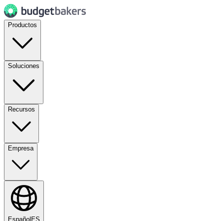
Productos
Soluciones
Recursos
Empresa
Español
ES