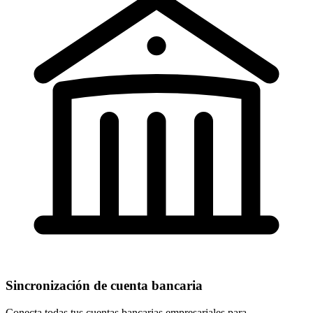
Sincronización de cuenta bancaria
Conecta todas tus cuentas bancarias empresariales para