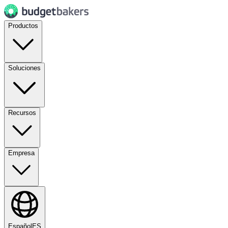
Productos
Soluciones
Recursos
Empresa
Español
ES