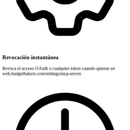
Revocación instantánea
Revoca el acceso OAuth o cualquier token cuando quieras en
web.budgetbakers.com/settings/mcp-server.