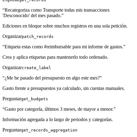
“
Recategoriza como Transporte todas mis transacciones
'Desconocido' del mes pasado.
”
Ediciones en bloque sobre muchos registros en una sola petición.
Organizar
patch_records
“
Etiqueta estas como #reimbursable para mi informe de gastos.
”
Crea y aplica etiquetas para mantenerlo todo ordenado.
Organizar
create_label
“
¿Me he pasado del presupuesto en algo este mes?
”
Gasto frente a presupuestos ya calculado, sin cuentas manuales.
Preguntar
get_budgets
“
Gasto por categoría, últimos 3 meses, de mayor a menor.
”
Información agregada a lo largo de periodos y categorías.
Preguntar
get_records_aggregation