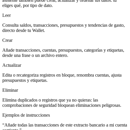
asistente también puede crear, actualizar y ordenar tus datos: tú
eliges qué, por tipo de dato.
Leer
Consulta saldos, transacciones, presupuestos y tendencias de gasto,
directo desde tu Wallet.
Crear
Añade transacciones, cuentas, presupuestos, categorías y etiquetas,
desde una frase o un archivo entero.
Actualizar
Edita o recategoriza registros en bloque, renombra cuentas, ajusta
presupuestos y etiquetas.
Eliminar
Elimina duplicados o registros que ya no quieras: las
comprobaciones de seguridad bloquean eliminaciones peligrosas.
Ejemplos de instrucciones
“
Añade todas las transacciones de este extracto bancario a mi cuenta