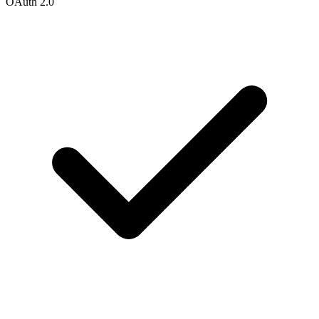
OAuth 2.0