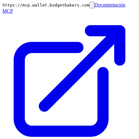
Documentación
https://mcp.wallet.budgetbakers.com
MCP