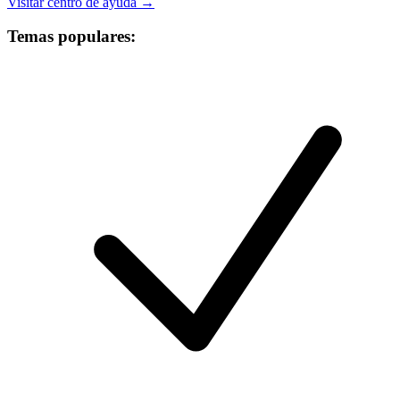
Visitar centro de ayuda →
Temas populares: