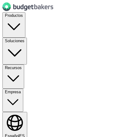
Productos
Soluciones
Recursos
Empresa
Español
ES