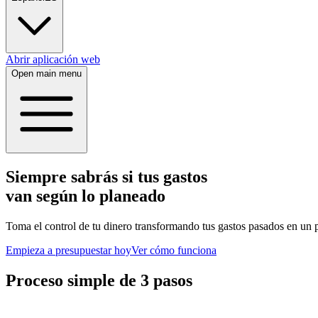
Abrir aplicación web
Open main menu
Siempre sabrás si tus gastos
van según lo planeado
Toma el control de tu dinero transformando tus gastos pasados en un pl
Empieza a presupuestar hoy
Ver cómo funciona
Proceso simple de 3 pasos