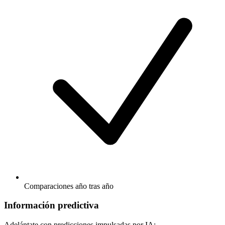
Comparaciones año tras año
Información predictiva
Adelántate con predicciones impulsadas por IA: