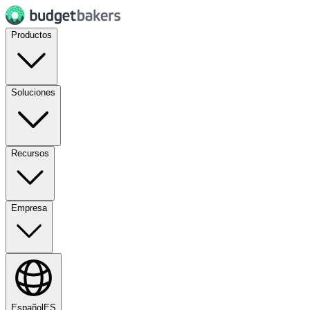
Productos
Soluciones
Recursos
Empresa
Español
ES