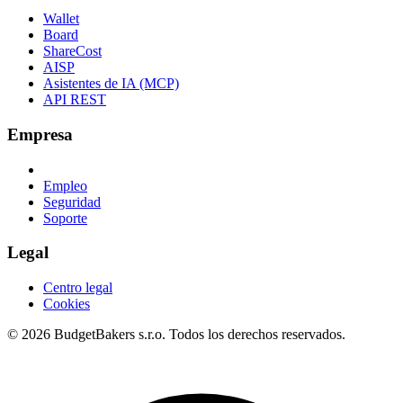
Wallet
Board
ShareCost
AISP
Asistentes de IA (MCP)
API REST
Empresa
Empleo
Seguridad
Soporte
Legal
Centro legal
Cookies
© 2026 BudgetBakers s.r.o. Todos los derechos reservados.