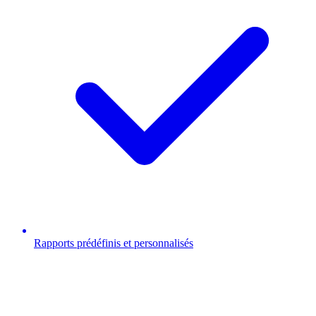
Rapports prédéfinis et personnalisés