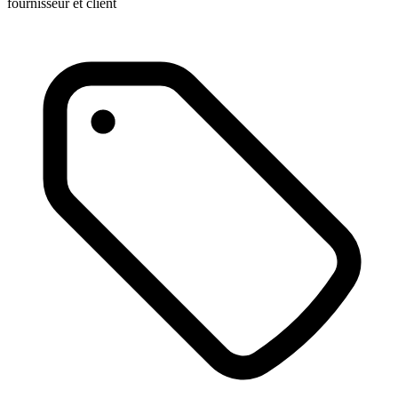
fournisseur et client