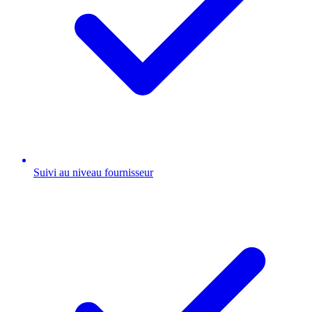
Suivi au niveau fournisseur