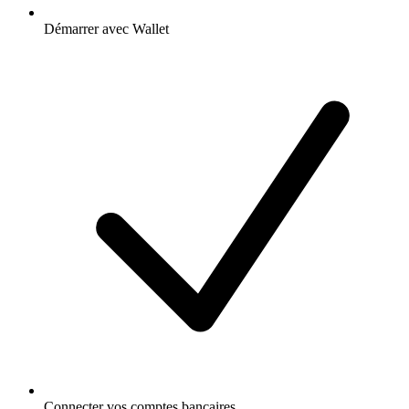
Démarrer avec Wallet
Connecter vos comptes bancaires