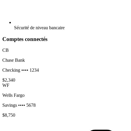
Sécurité de niveau bancaire
Comptes connectés
CB
Chase Bank
Checking •••• 1234
$2,340
WF
Wells Fargo
Savings •••• 5678
$8,750