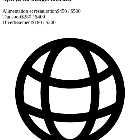
Alimentation et restauration
$450 / $500
Transport
$280 / $400
Divertissement
$180 / $200