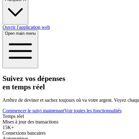
Ouvrir l'application web
Open main menu
Suivez vos dépenses
en temps réel
Arrêtez de deviner et sachez toujours où va votre argent. Voyez chaque
Commencer le suivi maintenant
Voir toutes les fonctionnalités
Temps réel
Mises à jour des transactions
15K+
Connexions bancaires
Automatique