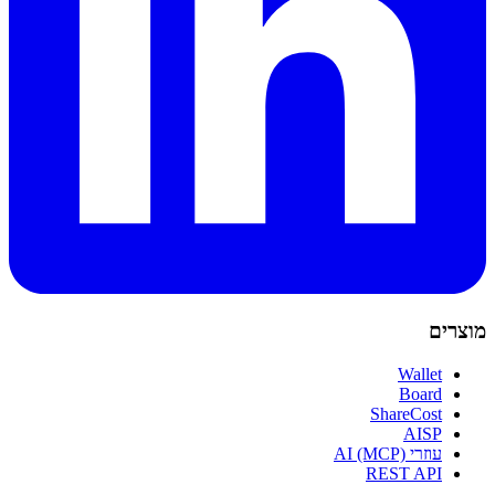
מוצרים
Wallet
Board
ShareCost
AISP
עוזרי AI (MCP)
REST API