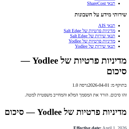
תנאי ShareCost
שירותי מידע על חשבונות
תנאי AIS
מדיניות פרטיות של Salt Edge
תנאי שירות של Salt Edge
מדיניות פרטיות של Yodlee
תנאי שירות של Yodlee
מדיניות פרטיות של Yodlee —
סיכום
בתוקף מ
:
2026-04-01
גרסה
1.0
זהו סיכום. הורד את המסמך המלא והמחייב משפטית למטה.
מדיניות פרטיות של Yodlee — סיכום
Effective date:
April 1, 2026