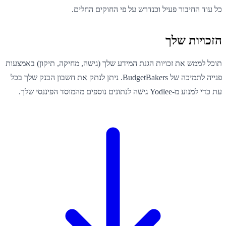
כל עוד החיבור פעיל וכנדרש על פי החוקים החלים.
הזכויות שלך
תוכל לממש את זכויות הגנת המידע שלך (גישה, מחיקה, תיקון) באמצעות
פנייה לתמיכה של BudgetBakers. ניתן לנתק את חשבון הבנק שלך בכל
עת כדי למנוע מ-Yodlee גישה לנתונים נוספים מהמוסד הפיננסי שלך.