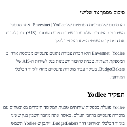
סיכום מסמך צד שלישי
זהו סיכום של מדיניות הפרטיות של Envestnet | Yodlee, אחד מספקי
השירותים הטכניים שלנו עבור שירות מידע חשבונות (AIS). ניתן להוריד
את המסמך המשפטי המלא והמחייב להלן.
Envestnet | Yodlee היא חברת צבירת נתונים פיננסיים מבוססת ארה"ב
המספקת תשתית טכנית לחיבור חשבונות בנק לשירות ה-AIS של
BudgetBakers, בעיקר עבור מוסדות פיננסיים מחוץ לאזור הכלכלי
האירופי.
תפקיד Yodlee
Yodlee פועלת כספקית שירותים טכנית המקימה חיבורים מאובטחים עם
מוסדות פיננסיים ברחבי העולם. כאשר אתה מחבר חשבון בנק שאינו
באזור הכלכלי האירופי דרך BudgetBakers, ייתכן ש-Yodlee תשמש