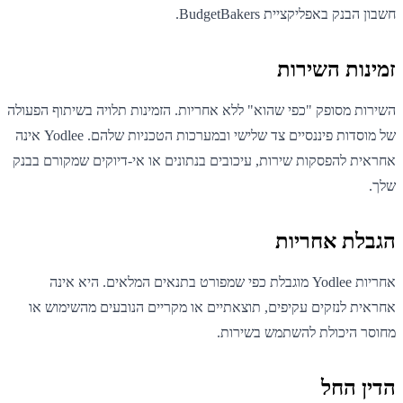
חשבון הבנק באפליקציית BudgetBakers.
זמינות השירות
השירות מסופק "כפי שהוא" ללא אחריות. הזמינות תלויה בשיתוף הפעולה
של מוסדות פיננסיים צד שלישי ובמערכות הטכניות שלהם. Yodlee אינה
אחראית להפסקות שירות, עיכובים בנתונים או אי-דיוקים שמקורם בבנק
שלך.
הגבלת אחריות
אחריות Yodlee מוגבלת כפי שמפורט בתנאים המלאים. היא אינה
אחראית לנזקים עקיפים, תוצאתיים או מקריים הנובעים מהשימוש או
מחוסר היכולת להשתמש בשירות.
הדין החל