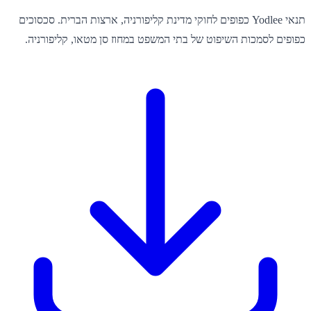
תנאי Yodlee כפופים לחוקי מדינת קליפורניה, ארצות הברית. סכסוכים
כפופים לסמכות השיפוט של בתי המשפט במחוז סן מטאו, קליפורניה.