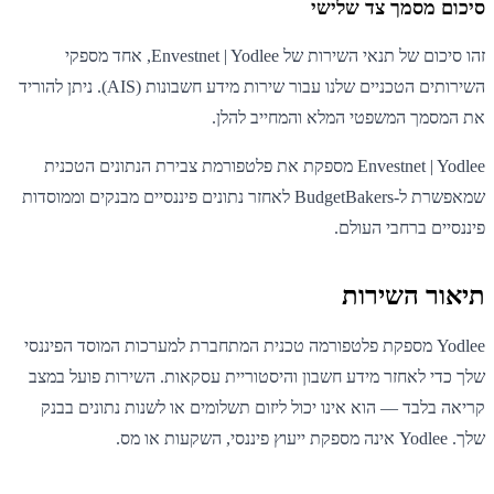
סיכום מסמך צד שלישי
זהו סיכום של תנאי השירות של Envestnet | Yodlee, אחד מספקי
השירותים הטכניים שלנו עבור שירות מידע חשבונות (AIS). ניתן להוריד
את המסמך המשפטי המלא והמחייב להלן.
Envestnet | Yodlee מספקת את פלטפורמת צבירת הנתונים הטכנית
שמאפשרת ל-BudgetBakers לאחזר נתונים פיננסיים מבנקים וממוסדות
פיננסיים ברחבי העולם.
תיאור השירות
Yodlee מספקת פלטפורמה טכנית המתחברת למערכות המוסד הפיננסי
שלך כדי לאחזר מידע חשבון והיסטוריית עסקאות. השירות פועל במצב
קריאה בלבד — הוא אינו יכול ליזום תשלומים או לשנות נתונים בבנק
שלך. Yodlee אינה מספקת ייעוץ פיננסי, השקעות או מס.