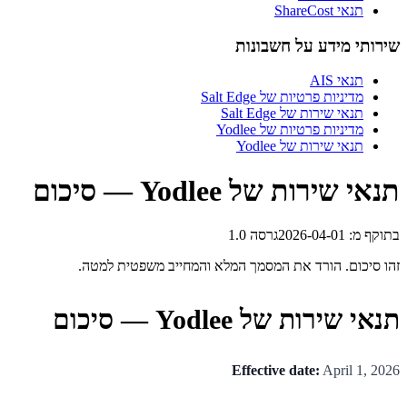
תנאי ShareCost
שירותי מידע על חשבונות
תנאי AIS
מדיניות פרטיות של Salt Edge
תנאי שירות של Salt Edge
מדיניות פרטיות של Yodlee
תנאי שירות של Yodlee
תנאי שירות של Yodlee — סיכום
בתוקף מ
:
2026-04-01
גרסה
1.0
זהו סיכום. הורד את המסמך המלא והמחייב משפטית למטה.
תנאי שירות של Yodlee — סיכום
Effective date:
April 1, 2026