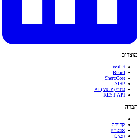
מוצרים
Wallet
Board
ShareCost
AISP
עוזרי AI (MCP)
REST API
חברה
קריירה
אבטחה
תמיכה