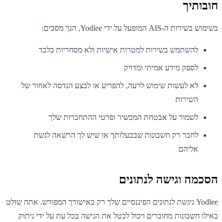
חובותיך
בשימוש בשירות ה-AIS המופעל על ידי Yodlee, הנך מסכים:
להשתמש בשירות למטרות אישיות ולא מסחריות בלבד
לספק מידע אמיתי ומדויק
לא לעשות שימוש לרעה, להפריע או לבצע הנדסה לאחור של
השירות
לשמור על אבטחת המכשיר ופרטי ההתחברות שלך
לחבר רק חשבונות שבבעלותך או שיש לך הרשאה לגשת
אליהם
הסכמה וגישה לנתונים
Yodlee ניגשת לנתונים הפיננסיים שלך רק באישורך המפורש. אתה שולט
באילו חשבונות מחוברים ויכול לבטל את הגישה בכל עת על ידי ניתוק