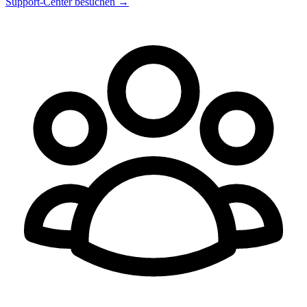
Support-Center besuchen
→