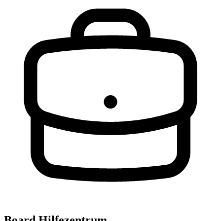
Board Hilfezentrum