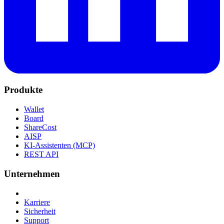
Produkte
Wallet
Board
ShareCost
AISP
KI-Assistenten (MCP)
REST API
Unternehmen
Karriere
Sicherheit
Support