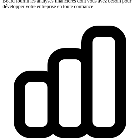
Board fournit les analyses financières dont vous avez besoin pour
développer votre entreprise en toute confiance