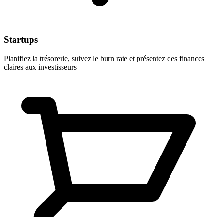
Startups
Planifiez la trésorerie, suivez le burn rate et présentez des finances
claires aux investisseurs