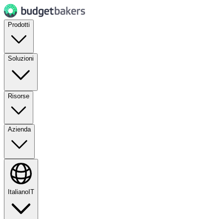
Prodotti
Soluzioni
Risorse
Azienda
Italiano
IT