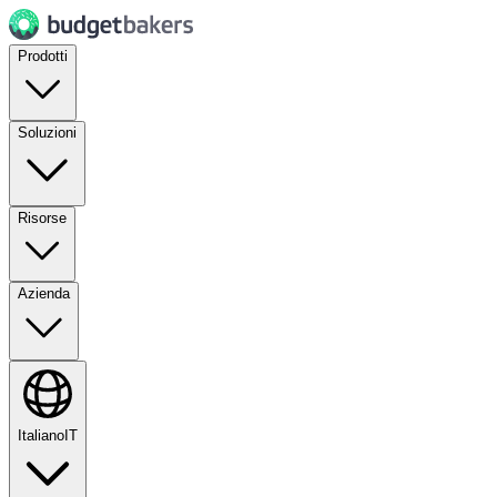
Prodotti
Soluzioni
Risorse
Azienda
Italiano
IT