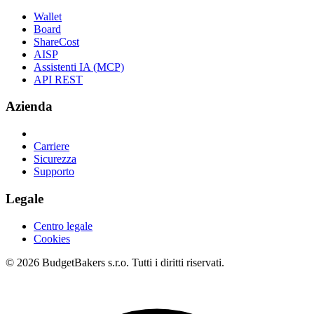
Wallet
Board
ShareCost
AISP
Assistenti IA (MCP)
API REST
Azienda
Carriere
Sicurezza
Supporto
Legale
Centro legale
Cookies
© 2026 BudgetBakers s.r.o. Tutti i diritti riservati.