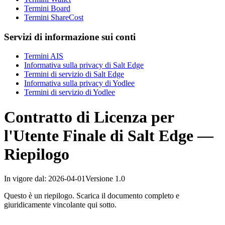
Termini Board
Termini ShareCost
Servizi di informazione sui conti
Termini AIS
Informativa sulla privacy di Salt Edge
Termini di servizio di Salt Edge
Informativa sulla privacy di Yodlee
Termini di servizio di Yodlee
Contratto di Licenza per
l'Utente Finale di Salt Edge —
Riepilogo
In vigore dal
:
2026-04-01
Versione
1.0
Questo è un riepilogo. Scarica il documento completo e
giuridicamente vincolante qui sotto.