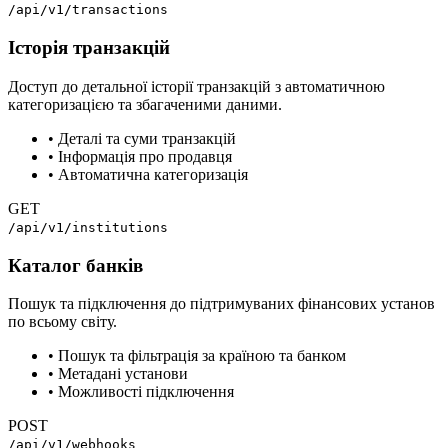
/api/v1/transactions
Історія транзакцій
Доступ до детальної історії транзакцій з автоматичною
категоризацією та збагаченими даними.
•
Деталі та суми транзакцій
•
Інформація про продавця
•
Автоматична категоризація
GET
/api/v1/institutions
Каталог банків
Пошук та підключення до підтримуваних фінансових установ
по всьому світу.
•
Пошук та фільтрація за країною та банком
•
Метадані установи
•
Можливості підключення
POST
/api/v1/webhooks