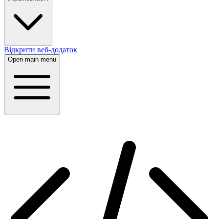
Відкрити веб-додаток
Open main menu