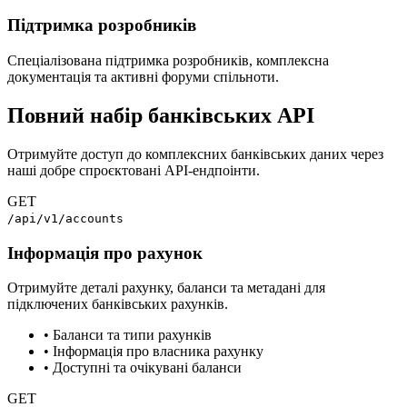
Підтримка розробників
Спеціалізована підтримка розробників, комплексна
документація та активні форуми спільноти.
Повний набір банківських API
Отримуйте доступ до комплексних банківських даних через
наші добре спроєктовані API-ендпоінти.
GET
/api/v1/accounts
Інформація про рахунок
Отримуйте деталі рахунку, баланси та метадані для
підключених банківських рахунків.
•
Баланси та типи рахунків
•
Інформація про власника рахунку
•
Доступні та очікувані баланси
GET