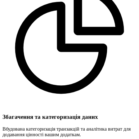
Збагачення та категоризація даних
Вбудована категоризація транзакцій та аналітика витрат для
додавання цінності вашим додаткам.