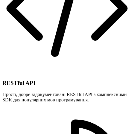
RESTful API
Прості, добре задокументовані RESTful API з комплексними
SDK для популярних мов програмування.