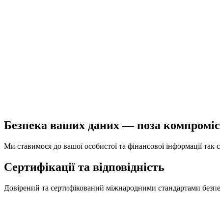
Безпека ваших даних — поза компромі
Ми ставимося до вашої особистої та фінансової інформації так са
Сертифікації та відповідність
Довірений та сертифікований міжнародними стандартами безп