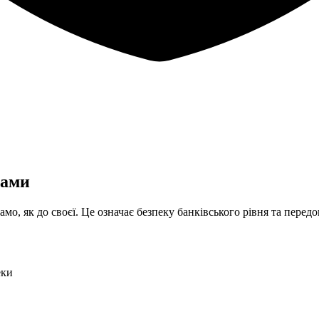
сами
мо, як до своєї. Це означає безпеку банківського рівня та передо
еки