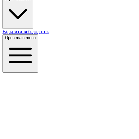
Відкрити веб-додаток
Open main menu