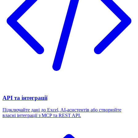
API та інтеграції
Підключайте дані до Excel, AI-асистентів або створюйте
власні інтеграції з MCP та REST API.