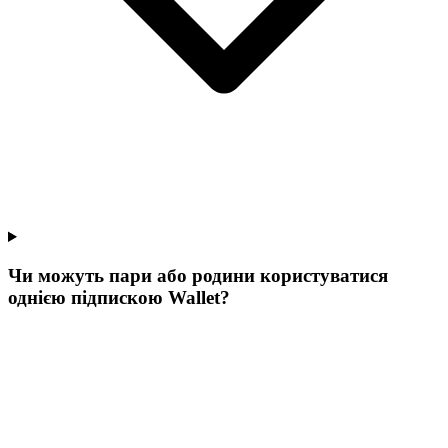
Чи можуть пари або родини користуватися
однією підпискою Wallet?