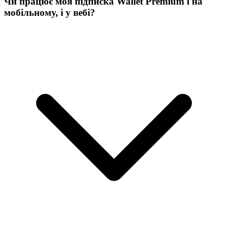
Чи працює моя підписка Wallet Premium і на
мобільному, і у вебі?