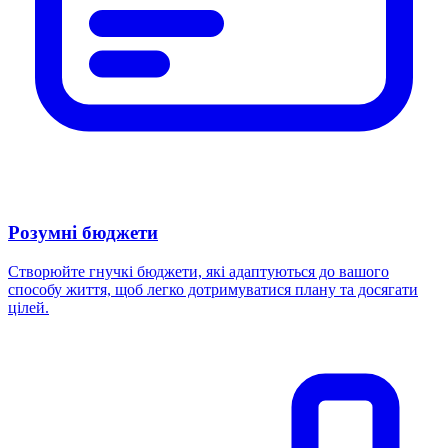
Розумні бюджети
Створюйте гнучкі бюджети, які адаптуються до вашого
способу життя, щоб легко дотримуватися плану та досягати
цілей.