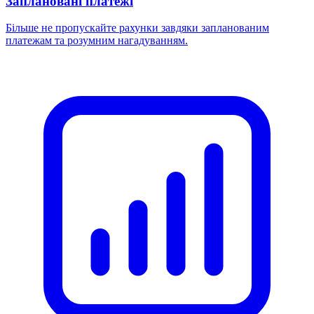
Заплановані платежі
Більше не пропускайте рахунки завдяки запланованим
платежам та розумним нагадуванням.