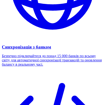
Синхронізація з банком
Безпечно підключайтеся до понад 15 000 банків по всьому
світу для автоматичної синхронізації транзакцій та оновлення
балансу в реальному часі.