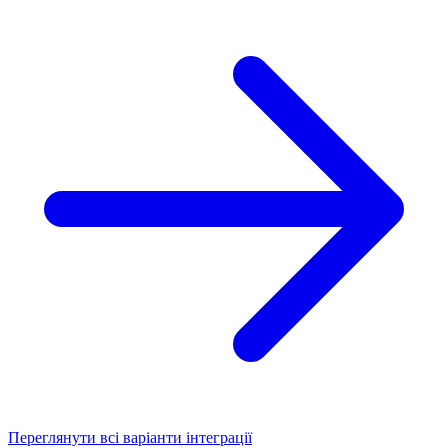
Переглянути всі варіанти інтеграції