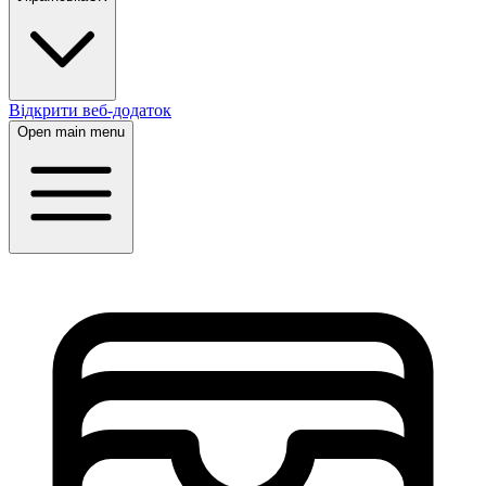
Відкрити веб-додаток
Open main menu