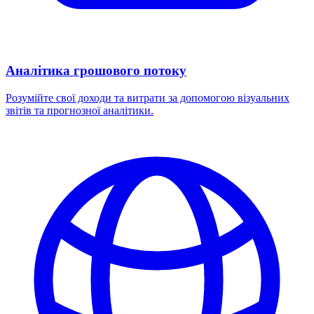
Аналітика грошового потоку
Розумійте свої доходи та витрати за допомогою візуальних
звітів та прогнозної аналітики.