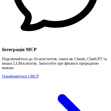
Інтеграція MCP
Підключайтеся до AI-асистентів, таких як Claude, ChatGPT та
інших LLM-клієнтів. Запитуйте про фінанси природною
мовою.
Ознайомитися з MCP