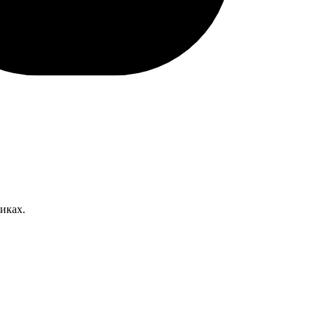
иках.