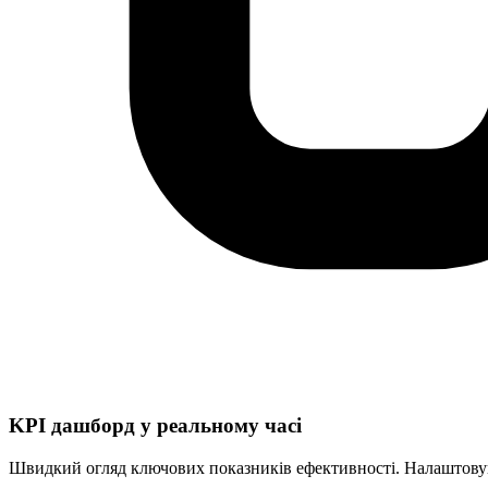
KPI дашборд у реальному часі
Швидкий огляд ключових показників ефективності. Налаштовува