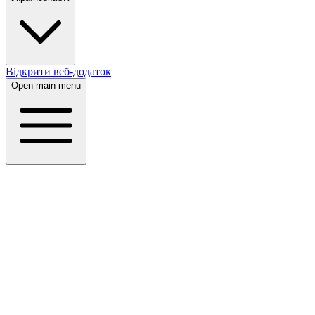
Відкрити веб-додаток
Open main menu