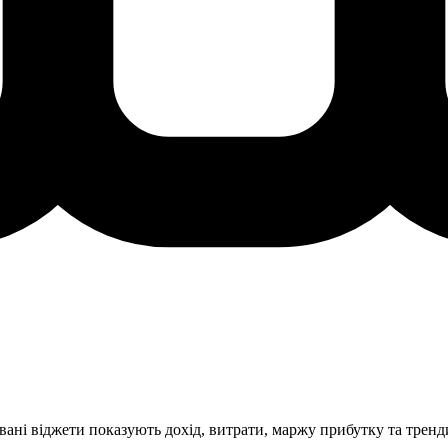
ні віджети показують дохід, витрати, маржу прибутку та тренд