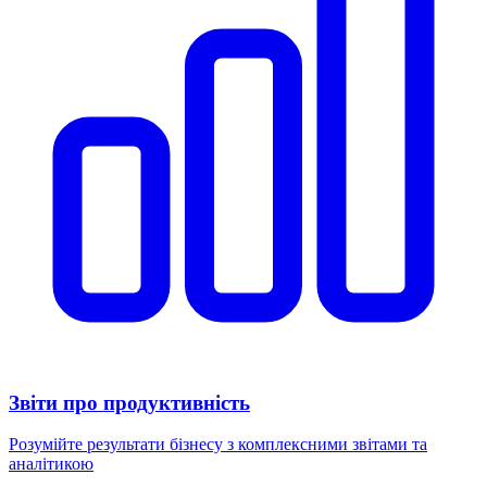
Звіти про продуктивність
Розумійте результати бізнесу з комплексними звітами та
аналітикою