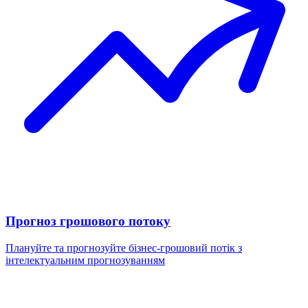
Прогноз грошового потоку
Плануйте та прогнозуйте бізнес-грошовий потік з
інтелектуальним прогнозуванням