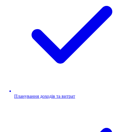
Планування доходів та витрат