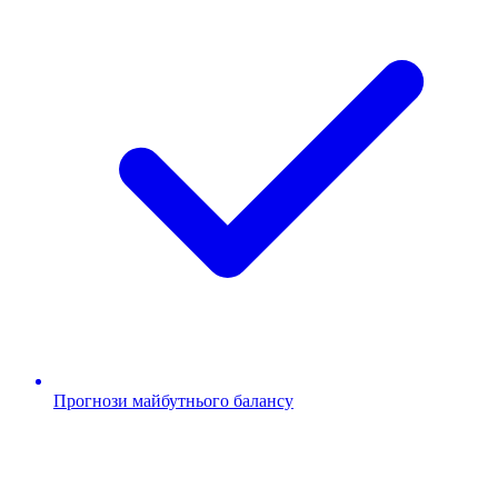
Прогнози майбутнього балансу