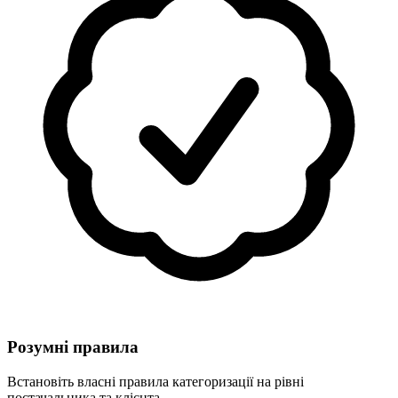
Розумні правила
Встановіть власні правила категоризації на рівні
постачальника та клієнта