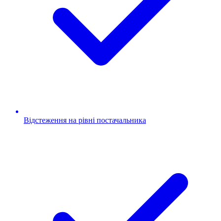
Відстеження на рівні постачальника