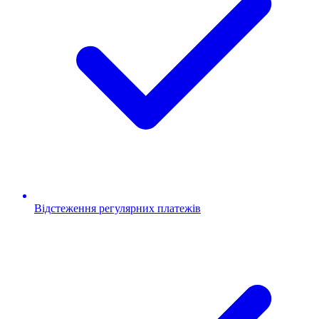
Відстеження регулярних платежів