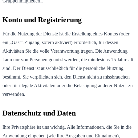
Gruppenmitgliedern.
Konto und Registrierung
Für die Nutzung der Dienste ist die Erstellung eines Kontos (oder
ein „Gast"-Zugang, sofern aktiviert) erforderlich, für dessen
Aktivitäten Sie die volle Verantwortung tragen. Die Anwendung
kann nur von Personen genutzt werden, die mindestens 15 Jahre alt
sind. Der Dienst ist ausschließlich für die persönliche Nutzung
bestimmt. Sie verpflichten sich, den Dienst nicht zu missbrauchen
oder für illegale Aktivitäten oder die Belästigung anderer Nutzer zu
verwenden.
Datenschutz und Daten
Ihre Privatsphäre ist uns wichtig. Alle Informationen, die Sie in die
Anwendung eingeben (wie Ihre Ausgaben und Einnahmen),