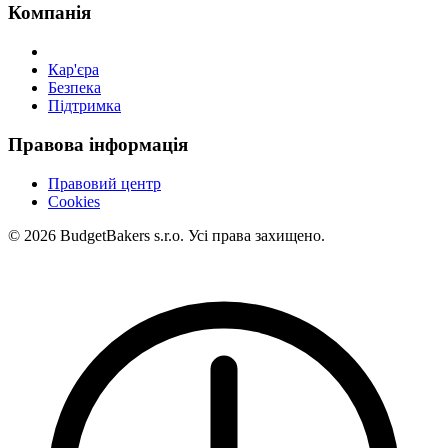
Компанія
Кар'єра
Безпека
Підтримка
Правова інформація
Правовий центр
Cookies
© 2026 BudgetBakers s.r.o. Усі права захищено.