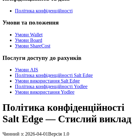
Політика конфіденційності
Умови та положення
Умови Wallet
Умови Board
Умови ShareCost
Послуги доступу до рахунків
Умови AIS
Політика конфіденційності Salt Edge
Умови використання Salt Edge
Політика конфіденційності Yodlee
Умови використання Yodlee
Політика конфіденційності
Salt Edge — Стислий виклад
Чинний з
:
2026-04-01
Версія
1.0