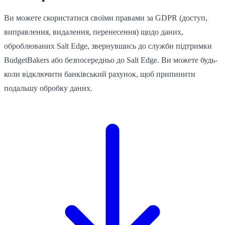
Ви можете скористатися своїми правами за GDPR (доступ,
виправлення, видалення, перенесення) щодо даних,
оброблюваних Salt Edge, звернувшись до служби підтримки
BudgetBakers або безпосередньо до Salt Edge. Ви можете будь-
коли відключити банківський рахунок, щоб припинити
подальшу обробку даних.