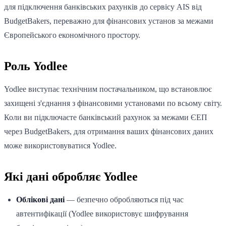
для підключення банківських рахунків до сервісу AIS від
BudgetBakers, переважно для фінансових установ за межами
Європейського економічного простору.
Роль Yodlee
Yodlee виступає технічним постачальником, що встановлює
захищені з'єднання з фінансовими установами по всьому світу.
Коли ви підключаєте банківський рахунок за межами ЄЕП
через BudgetBakers, для отримання ваших фінансових даних
може використовуватися Yodlee.
Які дані обробляє Yodlee
Облікові дані
— безпечно обробляються під час
автентифікації (Yodlee використовує шифрування