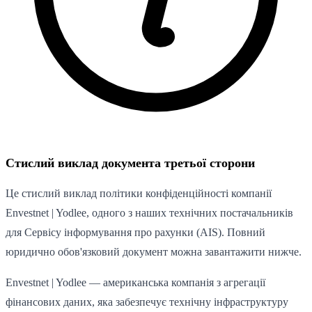
Стислий виклад документа третьої сторони
Це стислий виклад політики конфіденційності компанії
Envestnet | Yodlee, одного з наших технічних постачальників
для Сервісу інформування про рахунки (AIS). Повний
юридично обов'язковий документ можна завантажити нижче.
Envestnet | Yodlee — американська компанія з агрегації
фінансових даних, яка забезпечує технічну інфраструктуру