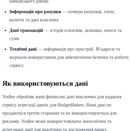
банківського рівня)
Інформація про рахунки
— номери рахунків, типи,
валюти та дані власника
Дані транзакцій
— історія платежів, залишки, описи та
суми
Технічні дані
— інформація про пристрій, IP-адреси та
журнали використання для забезпечення безпеки та роботи
сервісу
Як використовуються дані
Yodlee обробляє ваші фінансові дані виключно для надання
сервісу агрегації даних для BudgetBakers. Ваші дані не
продаються третім сторонам та не використовуються для
реклами. Yodlee може використовувати знеособлені та
агреговані дані для аналітики та дослідження ринку.