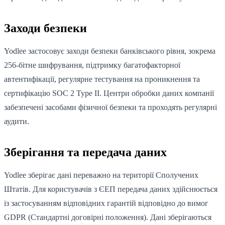
Заходи безпеки
Yodlee застосовує заходи безпеки банківського рівня, зокрема
256-бітне шифрування, підтримку багатофакторної
автентифікації, регулярне тестування на проникнення та
сертифікацію SOC 2 Type II. Центри обробки даних компанії
забезпечені засобами фізичної безпеки та проходять регулярні
аудити.
Зберігання та передача даних
Yodlee зберігає дані переважно на території Сполучених
Штатів. Для користувачів з ЄЕП передача даних здійснюється
із застосуванням відповідних гарантій відповідно до вимог
GDPR (Стандартні договірні положення). Дані зберігаються