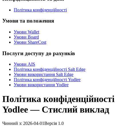
Політика конфіденційності
Умови та положення
Умови Wallet
Умови Board
Умови ShareCost
Послуги доступу до рахунків
Умови AIS
Політика конфіденційності Salt Edge
Умови використання Salt Edge
Політика конфіденційності Yodlee
Умови використання Yodlee
Політика конфіденційності
Yodlee — Стислий виклад
Чинний з
:
2026-04-01
Версія
1.0